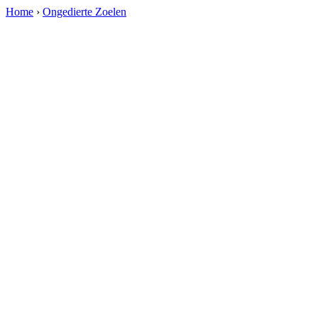
Home
›
Ongedierte Zoelen