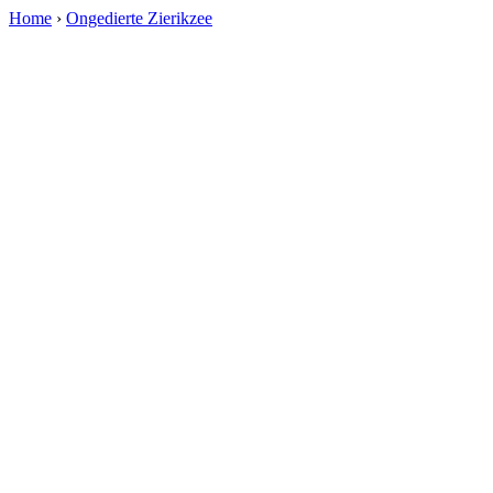
Home
›
Ongedierte Zierikzee