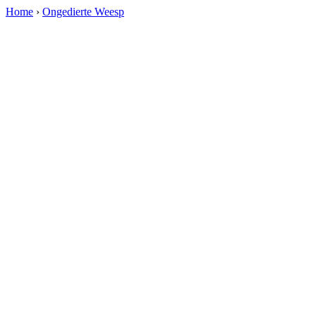
Home
›
Ongedierte Weesp