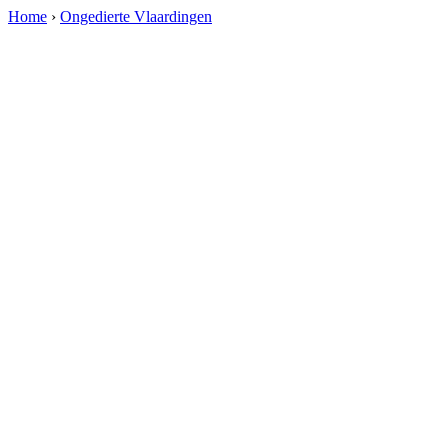
Home
›
Ongedierte Vlaardingen