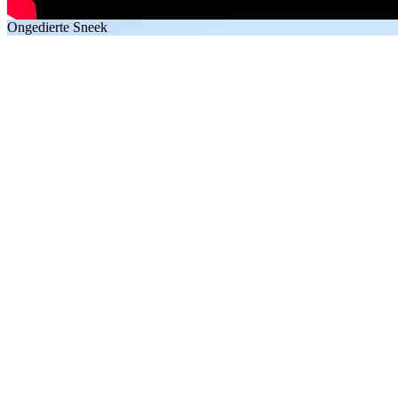
Ongedierte Sneek