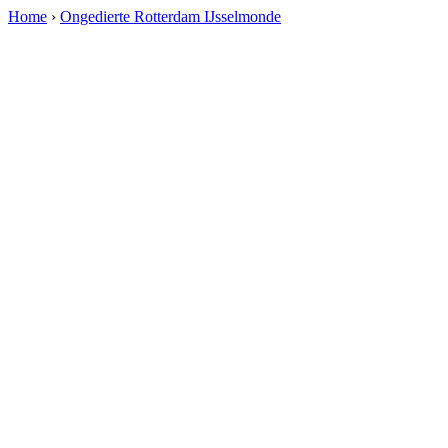
Home
›
Ongedierte Rotterdam IJsselmonde