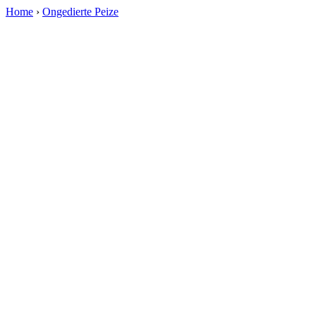
Home
›
Ongedierte Peize