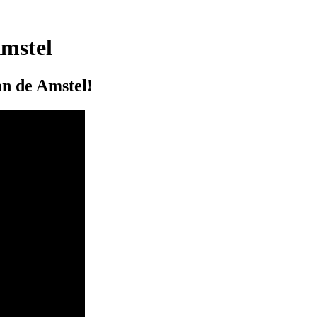
mstel
n de Amstel!