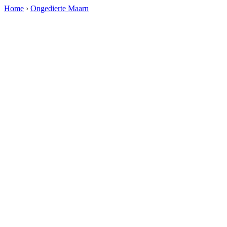
Home
›
Ongedierte Maarn