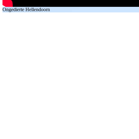
Ongedierte Hellendoorn