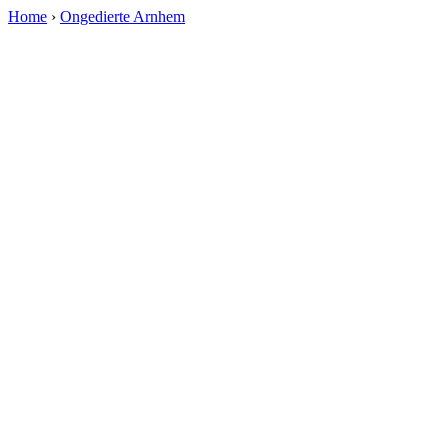
Home
›
Ongedierte Arnhem