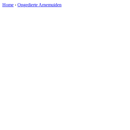
Home
›
Ongedierte Arnemuiden