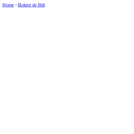
Home
›
Boktor de Bilt