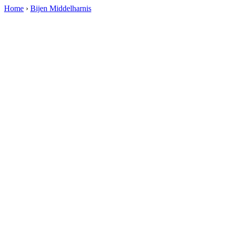
Home
›
Bijen Middelharnis