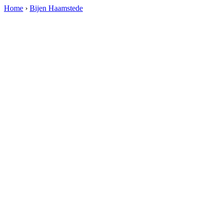
Home
›
Bijen Haamstede