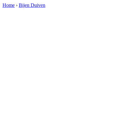
Home
›
Bijen Duiven