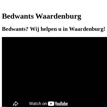
Bedwants Waardenburg
Bedwants? Wij helpen u in Waardenburg!