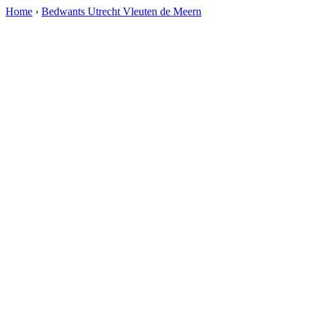
Home
›
Bedwants Utrecht Vleuten de Meern