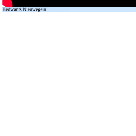
Bedwants Nieuwegein