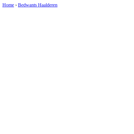
Home
›
Bedwants Haalderen