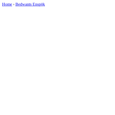
Home
›
Bedwants Enspijk