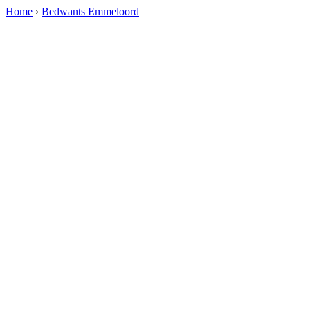
Home
›
Bedwants Emmeloord