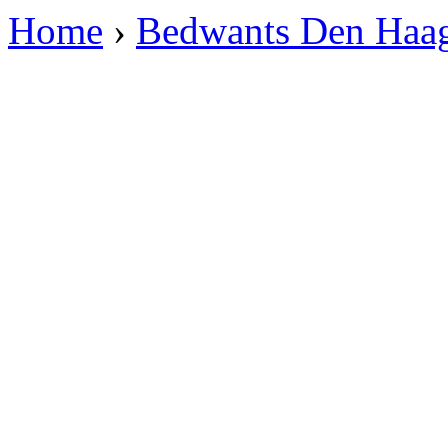
Home
›
Bedwants Den Haag